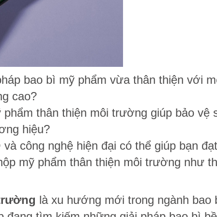
pháp bao bì mỹ phẩm vừa thân thiện với m
ng cao?
 phẩm thân thiện môi trường giúp bảo vệ 
ương hiệu?
và công nghệ hiện đại có thể giúp bạn đạ
hộp mỹ phẩm thân thiện môi trường như t
trường
là xu hướng mới trong ngành bao b
ệp đang tìm kiếm những giải pháp bao bì b