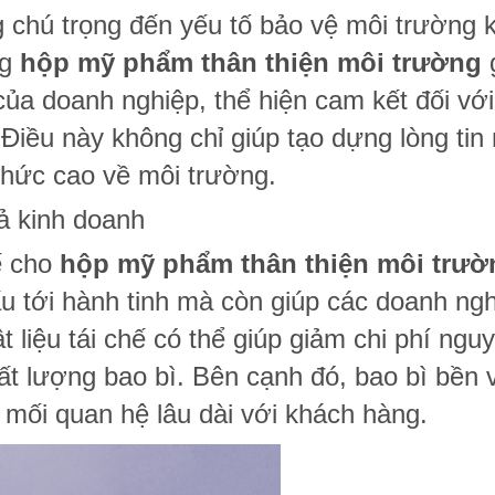
chú trọng đến yếu tố bảo vệ môi trường k
ng
hộp mỹ phẩm thân thiện môi trường
ủa doanh nghiệp, thể hiện cam kết đối vớ
 Điều này không chỉ giúp tạo dựng lòng tin
thức cao về môi trường.
uả kinh doanh
hế cho
hộp mỹ phẩm thân thiện môi trườ
ấu tới hành tinh mà còn giúp các doanh ng
ật liệu tái chế có thể giúp giảm chi phí ngu
ất lượng bao bì. Bên cạnh đó, bao bì bền
mối quan hệ lâu dài với khách hàng.