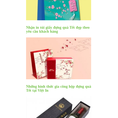
Nhận in túi giấy đựng quà Tết đẹp theo
yêu cầu khách hàng
Những hình thức gia công hộp đựng quà
Tết tại Việt In