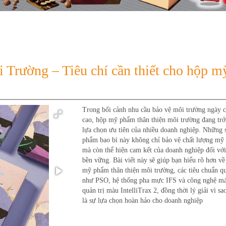
rường – Tiêu chí cần thiết cho hộp m
Trong bối cảnh nhu cầu bảo vệ môi trường ngày 
cao, hộp mỹ phẩm thân thiện môi trường đang trở
lựa chọn ưu tiên của nhiều doanh nghiệp. Những 
phẩm bao bì này không chỉ bảo vệ chất lượng m
mà còn thể hiện cam kết của doanh nghiệp đối với
bền vững. Bài viết này sẽ giúp bạn hiểu rõ hơn v
mỹ phẩm thân thiện môi trường, các tiêu chuẩn qu
như PSO, hệ thống pha mực IFS và công nghệ m
quản trị màu IntelliTrax 2, đồng thời lý giải vì sa
là sự lựa chọn hoàn hảo cho doanh nghiệp