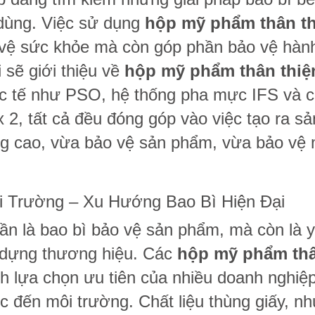
 dùng. Việc sử dụng
hộp mỹ phẩm thân th
 vệ sức khỏe mà còn góp phần bảo vệ hàn
i sẽ giới thiệu về
hộp mỹ phẩm thân thiệ
ốc tế như PSO, hệ thống pha mực IFS và 
x 2, tất cả đều đóng góp vào việc tạo ra sả
g cao, vừa bảo vệ sản phẩm, vừa bảo vệ 
 Trường – Xu Hướng Bao Bì Hiện Đại
n là bao bì bảo vệ sản phẩm, mà còn là y
y dựng thương hiệu. Các
hộp mỹ phẩm th
h lựa chọn ưu tiên của nhiều doanh nghiệp
c đến môi trường. Chất liệu thùng giấy, n