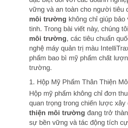
vững và an toàn cho người tiêu
môi trường
không chỉ giúp bảo
tinh. Trong bài viết này, chúng tô
môi trường
, các tiêu chuẩn qu
nghệ máy quản trị màu IntelliTra
phẩm bao bì mỹ phẩm chất lượn
trường.
1. Hộp Mỹ Phẩm Thân Thiện Môi
Hộp mỹ phẩm không chỉ đơn thuầ
quan trọng trong chiến lược xâ
thiện môi trường
đang trở thàn
sự bền vững và tác động tích cự