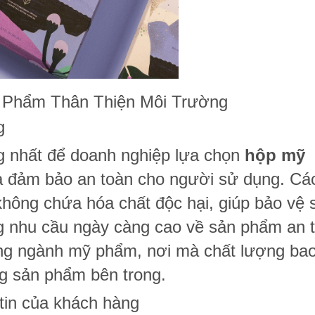
ỹ Phẩm Thân Thiện Môi Trường
g
ng nhất để doanh nghiệp lựa chọn
hộp mỹ
à đảm bảo an toàn cho người sử dụng. Các
 không chứa hóa chất độc hại, giúp bảo vệ 
g nhu cầu ngày càng cao về sản phẩm an 
ong ngành mỹ phẩm, nơi mà chất lượng bao
g sản phẩm bên trong.
 tin của khách hàng