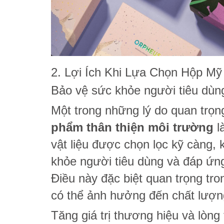
2. Lợi Ích Khi Lựa Chọn Hộp M
Bảo vệ sức khỏe người tiêu dùn
Một trong những lý do quan trọ
phẩm thân thiện môi trường
l
vật liệu được chọn lọc kỹ càng,
khỏe người tiêu dùng và đáp ứn
Điều này đặc biệt quan trọng tr
có thể ảnh hưởng đến chất lượn
Tăng giá trị thương hiệu và lòng