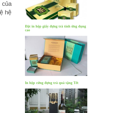
g của
vệ hệ
Đặt in hộp giấy đựng trà tính ứng dụng
cao
In hộp cứng đựng trà quà tặng Tết