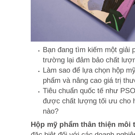
Bạn đang tìm kiếm một giải 
trường lại đảm bảo chất lượ
Làm sao để lựa chọn hộp mỹ
phẩm và nâng cao giá trị th
Tiêu chuẩn quốc tế như PSO 
được chất lượng tối ưu cho 
nào?
Hộp mỹ phẩm thân thiện môi 
đặc biệt đối với các doanh nghi