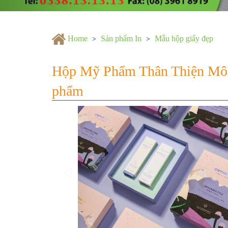
Home
Sản phẩm In
Mẫu hộp giấy đẹp
Hộp Mỹ Phẩm Thân Thiện Môi T
phẩm