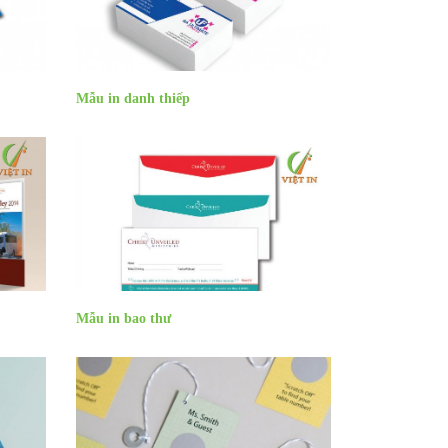
Mẫu in danh thiếp
Mẫu in bao thư