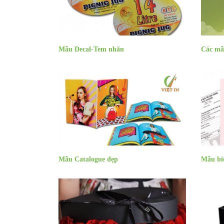
Mẫu Decal-Tem nhãn
Các mẫ
Mẫu Catalogue đẹp
Mẫu bi