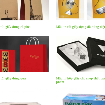
túi giấy đựng cà phê
Mẫu in túi giấy đựng đồ dùng điệ
túi giấy đựng quà
Mẫu in hộp giấy cho shop thời tr
phẩm