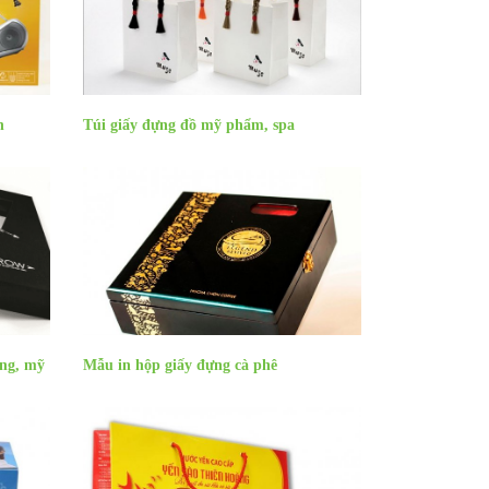
n
Túi giấy đựng đồ mỹ phẩm, spa
ang, mỹ
Mẫu in hộp giấy đựng cà phê