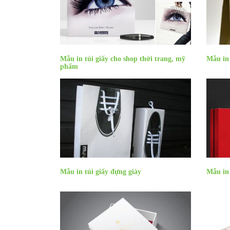
Mẫu in túi giấy cho shop thời trang, mỹ
Mẫu in 
phẩm
Mẫu in túi giấy đựng giày
Mẫu in 