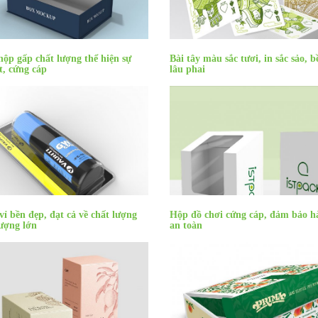
hộp gấp chất lượng thể hiện sự
Bài tây màu sắc tươi, in sắc sảo, b
t, cứng cáp
lâu phai
vỉ bền đẹp, đạt cả về chất lượng
Hộp đồ chơi cứng cáp, đảm bảo h
lượng lớn
an toàn