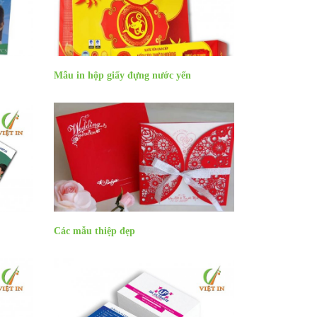
Mẫu in hộp giấy đựng nước yến
Các mẫu thiệp đẹp