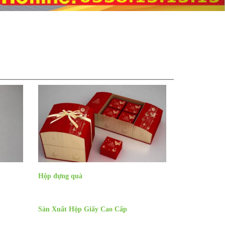
Hộp đựng quà
Sản Xuất Hộp Giấy Cao Cấp