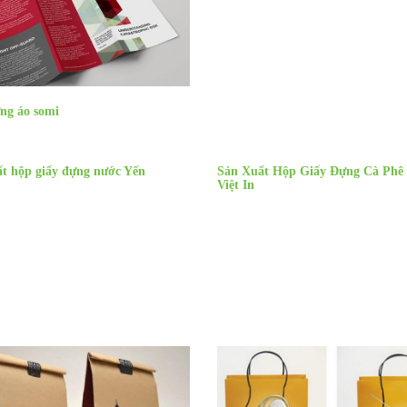
ng áo somi
ất hộp giấy đựng nước Yến
Sản Xuất Hộp Giấy Đựng Cà Phê 
Việt In