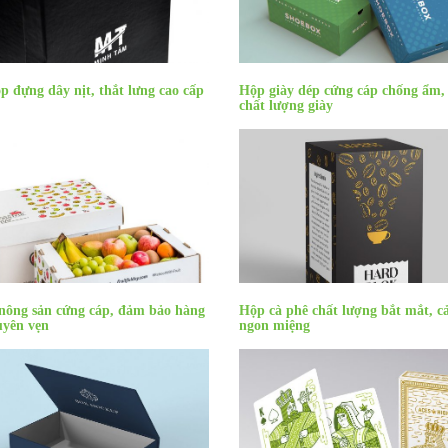
 đựng dây nịt, thắt lưng cao cấp
Hộp giày dép cứng cáp chống ẩm,
chất lượng giày
nông sản cứng cáp, đảm bảo hàng
Hộp cà phê chất lượng bắt mắt, c
uyên vẹn
ngon miệng