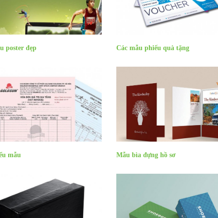
u poster đẹp
Các mẫu phiếu quà tặng
ểu mẫu
Mẫu bìa đựng hồ sơ