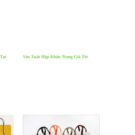
Tại
Sản Xuất Hộp Khẩu Trang Giá Tốt