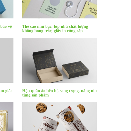
 bảo vệ
Thẻ cào nhũ bạc, lớp nhũ chất lượng
không bong tróc, giấy in cứng cáp
ảm giác
Hộp quần áo bền bỉ, sang trọng, nâng niu
từng sản phẩm