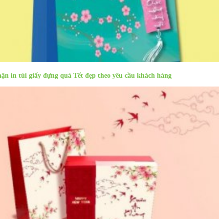
ận in túi giấy đựng quà Tết đẹp theo yêu cầu khách hàng
Sản phẩm cùng danh mục