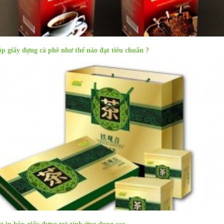
p giấy đựng cà phê như thế nào đạt tiêu chuẩn ?