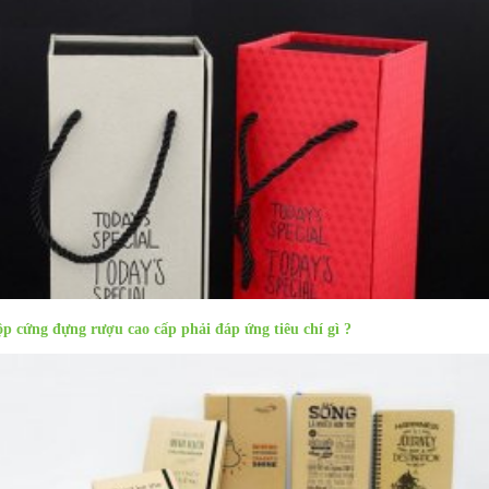
p cứng đựng rượu cao cấp phải đáp ứng tiêu chí gì ?