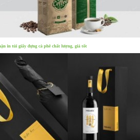
ận in túi giấy đựng cà phê chất lượng, giá tốt