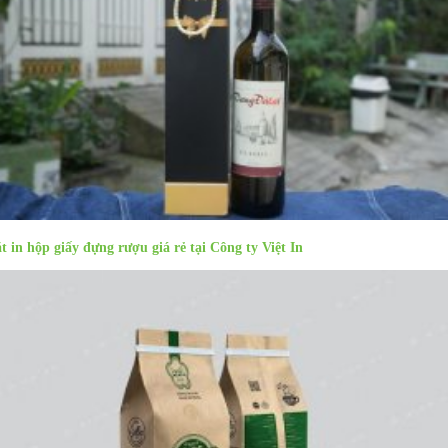
t in hộp giấy đựng rượu giá rẻ tại Công ty Việt In