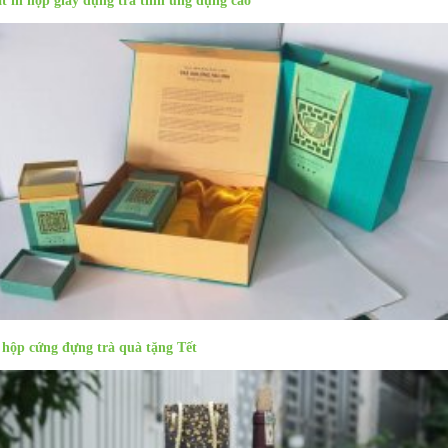
t in hộp giấy đựng trà tính ứng dụng cao
 hộp cứng đựng trà quà tặng Tết