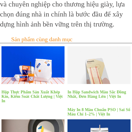
và chuyên nghiệp cho thương hiệu giày, lựa
chọn đúng nhà in chính là bước đầu để xây
dựng hình ảnh bền vững trên thị trường.
Hộp Thực Phẩm Sản Xuất Khép
In Hộp Sandwich Màu Sắc Đồng
Kín, Kiểm Soát Chất Lượng | Việt
Nhất, Đơn Hàng Lớn | Việt In
In
Máy In 8 Màu Chuẩn PSO | Sai Số
Màu Chỉ 1–2% | Việt In