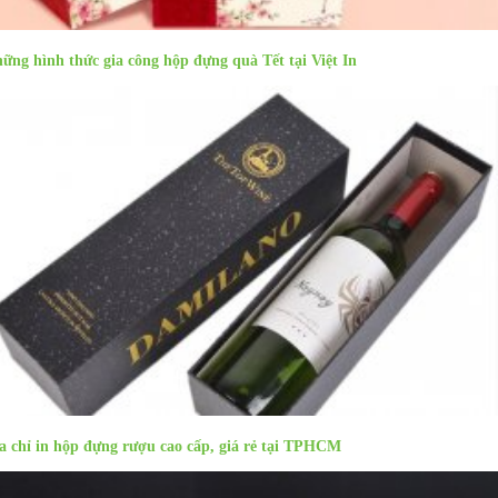
ững hình thức gia công hộp đựng quà Tết tại Việt In
a chỉ in hộp đựng rượu cao cấp, giá rẻ tại TPHCM