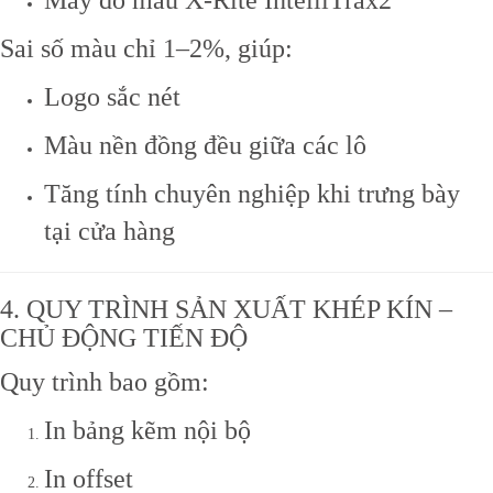
Sai số màu chỉ 1–2%, giúp:
Logo sắc nét
Màu nền đồng đều giữa các lô
Tăng tính chuyên nghiệp khi trưng bày
tại cửa hàng
4. QUY TRÌNH SẢN XUẤT KHÉP KÍN –
CHỦ ĐỘNG TIẾN ĐỘ
Quy trình bao gồm:
In bảng kẽm nội bộ
In offset