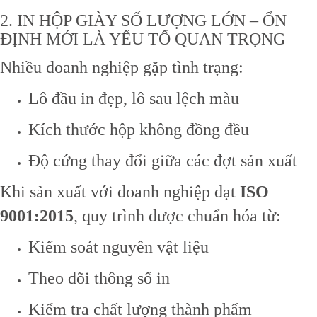
2. IN HỘP GIÀY SỐ LƯỢNG LỚN – ỔN
ĐỊNH MỚI LÀ YẾU TỐ QUAN TRỌNG
Nhiều doanh nghiệp gặp tình trạng:
Lô đầu in đẹp, lô sau lệch màu
Kích thước hộp không đồng đều
Độ cứng thay đổi giữa các đợt sản xuất
Khi sản xuất với doanh nghiệp đạt
ISO
9001:2015
, quy trình được chuẩn hóa từ:
Kiểm soát nguyên vật liệu
Theo dõi thông số in
Kiểm tra chất lượng thành phẩm