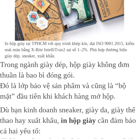
In hộp giày tại TPHCM với quy trình khép kín, đạt ISO 9001:2015, kiểm
soát màu bằng X-Rite IntelliTrax2 sai số 1–2%. Phù hợp thương hiệu
giày dép, sneaker, xuất khẩu.
Trong ngành giày dép, hộp giày không đơn
thuần là bao bì đóng gói.
Đó là lớp bảo vệ sản phẩm và cũng là “bộ
mặt” đầu tiên khi khách hàng mở hộp.
Dù bạn kinh doanh sneaker, giày da, giày thể
thao hay xuất khẩu,
in hộp giày
cần đảm bảo
cả hai yếu tố: