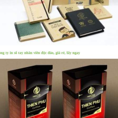
ng ty in sổ tay nhân viên độc đáo, giá rẻ, lấy ngay