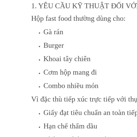
1. YÊU CẦU KỸ THUẬT ĐỐI VỚ
Hộp fast food thường dùng cho:
Gà rán
Burger
Khoai tây chiên
Cơm hộp mang đi
Combo nhiều món
Vì đặc thù tiếp xúc trực tiếp với 
Giấy đạt tiêu chuẩn an toàn ti
Hạn chế thấm dầu