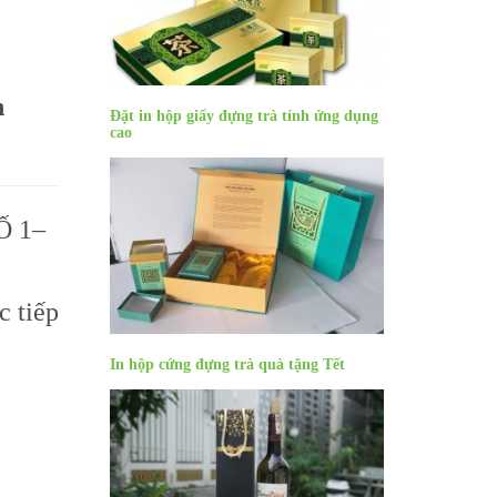
n
Đặt in hộp giấy đựng trà tính ứng dụng
cao
Ố 1–
c tiếp
In hộp cứng đựng trà quà tặng Tết