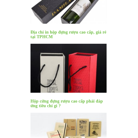
Địa chỉ in hộp đựng rượu cao cấp, giá rẻ
tại TPHCM
Hộp cứng đựng rượu cao cấp phải đáp
ứng tiêu chí gì ?