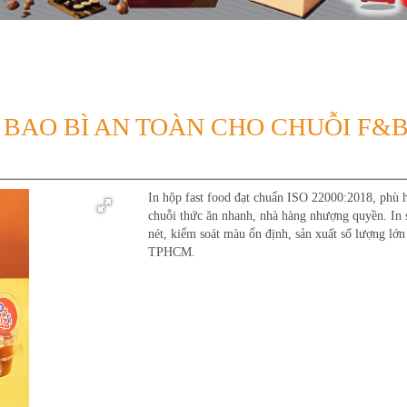
– BAO BÌ AN TOÀN CHO CHUỖI F&
In hộp fast food đạt chuẩn ISO 22000:2018, phù 
chuỗi thức ăn nhanh, nhà hàng nhượng quyền. In 
nét, kiểm soát màu ổn định, sản xuất số lượng lớn 
TPHCM.