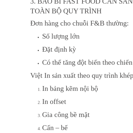
3. BAO BÌ FAST FOOD CẦN SẢN
TOÀN BỘ QUY TRÌNH
Đơn hàng cho chuỗi F&B thường:
Số lượng lớn
Đặt định kỳ
Có thể tăng đột biến theo chiến
Việt In sản xuất theo quy trình khép
In bảng kẽm nội bộ
In offset
Gia công bề mặt
Cấn – bế