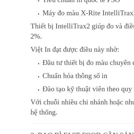
Máy đo màu
X-Rite
IntelliTrax
Thiết bị IntelliTrax2 giúp đo và điề
2%.
Việt In đạt được điều này nhờ:
Đầu tư thiết bị đo màu chuyên
Chuẩn hóa thông số in
Đào tạo kỹ thuật viên theo quy
Với chuỗi nhiều chi nhánh hoặc như
hệ thống.