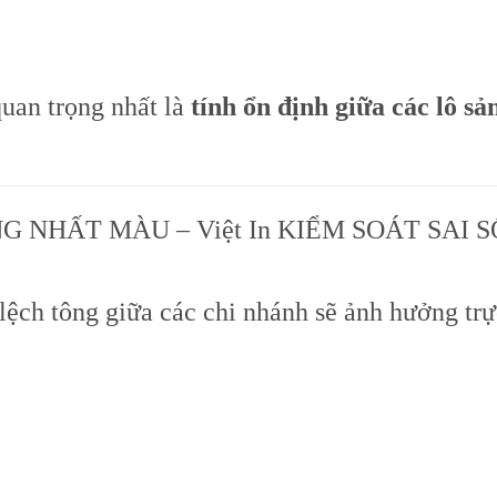
quan trọng nhất là
tính ổn định giữa các lô sả
G NHẤT MÀU – Việt In KIỂM SOÁT SAI S
ệch tông giữa các chi nhánh sẽ ảnh hưởng trự