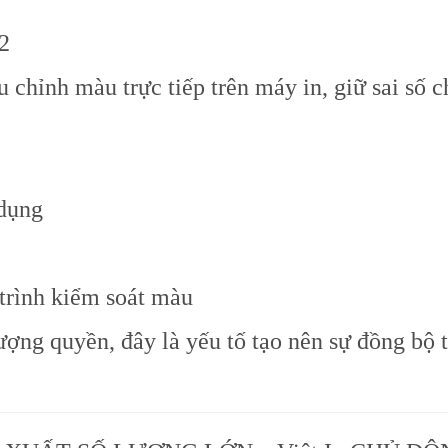
2
u chỉnh màu trực tiếp trên máy in, giữ sai số c
 dụng
 trình kiểm soát màu
ợng quyền, đây là yếu tố tạo nên sự đồng bộ 