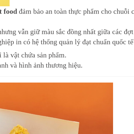
t food
đảm bảo an toàn thực phẩm cho chuỗi 
nhưng vẫn giữ màu sắc đồng nhất giữa các đợt
iệp in có hệ thống quản lý đạt chuẩn quốc tế
 là vật chứa sản phẩm.
ành và hình ảnh thương hiệu.