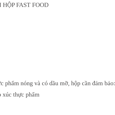
I HỘP FAST FOOD
thực phẩm nóng và có dầu mỡ, hộp cần đảm bảo
ếp xúc thực phẩm