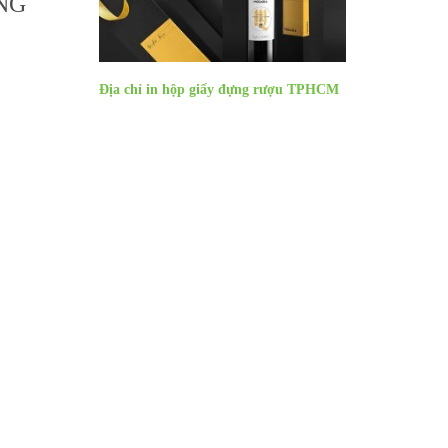
ỘNG
Địa chỉ in hộp giấy đựng rượu TPHCM