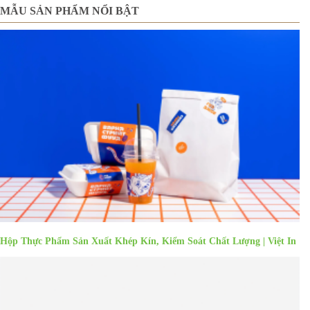
MẪU SẢN PHẨM NỔI BẬT
Hộp Thực Phẩm Sản Xuất Khép Kín, Kiểm Soát Chất Lượng | Việt In