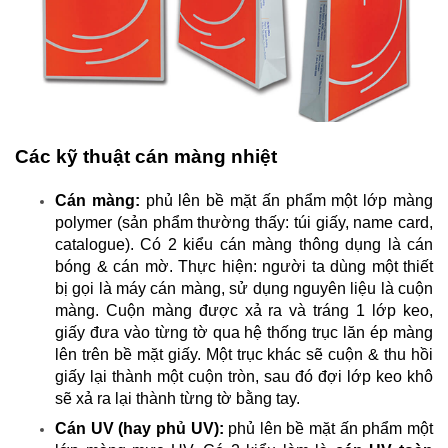
Các kỹ thuật cán màng nhiệt
Cán màng:
phủ lên bề mặt ấn phẩm một lớp màng
polymer (sản phẩm thường thấy:
túi giấy
, name card,
catalogue
). Có 2 kiểu cán màng thông dụng là cán
bóng & cán mờ. Thực hiện: người ta dùng một thiết
bị gọi là máy cán màng, sử dụng nguyên liệu là cuộn
màng. Cuộn màng được xả ra và tráng 1 lớp keo,
giấy đưa vào từng tờ qua hệ thống trục lăn ép màng
lên trên bề mặt giấy. Một trục khác sẽ cuộn & thu hồi
giấy lại thành một cuộn tròn, sau đó đợi lớp keo khô
sẽ xả ra lại thành từng tờ bằng tay.
Cán UV (hay phủ UV):
phủ lên bề mặt ấn phẩm một