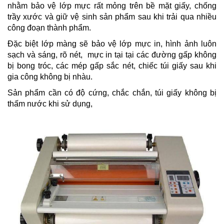
nhằm bảo vệ lớp mực rất mỏng trên bề mặt giấy, chống
trầy xước và giữ vệ sinh sản phẩm sau khi trải qua nhiều
công đoạn thành phẩm.
Đặc biệt lớp màng sẽ bảo vệ lớp mực in, hình ảnh luôn
sạch và sáng, rõ nét, mực in tại tại các đường gấp không
bị bong tróc, các mép gấp sắc nét, chiếc túi giấy sau khi
gia công không bị nhàu.
Sản phẩm cần có độ cứng, chắc chắn, túi giấy không bị
thấm nước khi sử dụng,