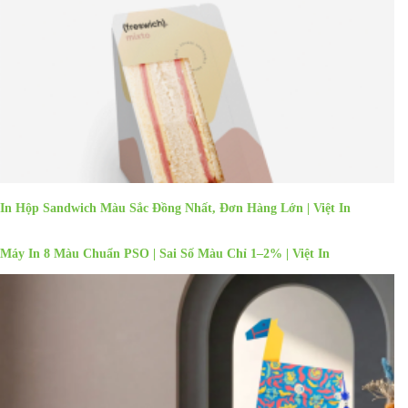
In Hộp Sandwich Màu Sắc Đồng Nhất, Đơn Hàng Lớn | Việt In
Máy In 8 Màu Chuẩn PSO | Sai Số Màu Chỉ 1–2% | Việt In