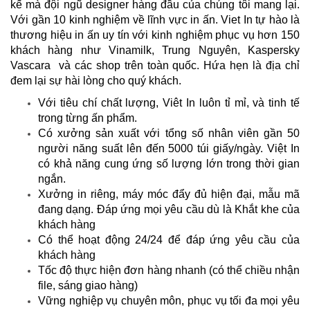
kế mà đội ngũ designer hàng đầu của chúng tôi mang lại.
Với gần 10 kinh nghiệm về lĩnh vực in ấn. Viet In tự hào là
thương hiệu in ấn uy tín với kinh nghiệm phục vụ hơn 150
khách hàng như Vinamilk, Trung Nguyên, Kaspersky
Vascara và các shop trên toàn quốc. Hứa hẹn là địa chỉ
đem lại sự hài lòng cho quý khách.
Với tiêu chí chất lượng, Viêt In luôn tỉ mỉ, và tinh tế
trong từng ấn phẩm.
Có xưởng sản xuất với tổng số nhân viên gần 50
người năng suất lên đến 5000 túi giấy/ngày. Việt In
có khả năng cung ứng số lượng lớn trong thời gian
ngắn.
Xưởng in riêng, máy móc đẩy đủ hiện đại, mẫu mã
đang dạng. Đáp ứng mọi yêu cầu dù là Khắt khe của
khách hàng
Có thể hoạt động 24/24 để đáp ứng yêu cầu của
khách hàng
Tốc độ thực hiện đơn hàng nhanh (có thể chiều nhận
file, sáng giao hàng)
Vững nghiệp vụ chuyên môn, phục vụ tối đa mọi yêu