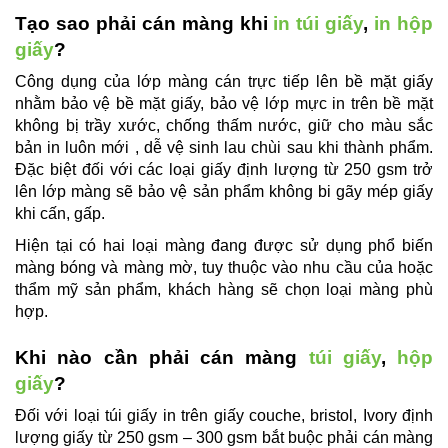
Tạo sao phải cán màng khi
in túi giấy
,
in hộp
giấy
?
Công dụng của lớp màng cán trực tiếp lên bề mặt giấy
nhằm bảo vệ bề mặt giấy, bảo vệ lớp mực in trên bề mặt
không bị trầy xước, chống thấm nước, giữ cho màu sắc
bản in luôn mới , dễ vệ sinh lau chùi sau khi thành phẩm.
Đặc biệt đối với các loại giấy định lượng từ 250 gsm trở
lên lớp màng sẽ bảo vệ sản phẩm không bi gãy mép giấy
khi cấn, gấp.
Hiện tại có hai loại màng đang được sử dụng phổ biến
màng bóng và màng mờ, tuy thuộc vào nhu cầu của hoặc
thẩm mỹ sản phẩm, khách hàng sẽ chọn loại màng phù
hợp.
Khi nào cần phải cán màng
túi giấy
,
hộp
giấy
?
Đối với loại túi giấy in trên giấy couche, bristol, Ivory định
lượng giấy từ 250 gsm – 300 gsm bắt buộc phải cán màng