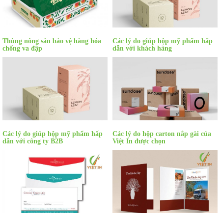
Thùng nông sản bảo vệ hàng hóa
Các lý do giúp hộp mỹ phẩm hấp
chống va đập
dẫn với khách hàng
Các lý do giúp hộp mỹ phẩm hấp
Các lý do hộp carton nắp gài của
dẫn với công ty B2B
Việt In được chọn