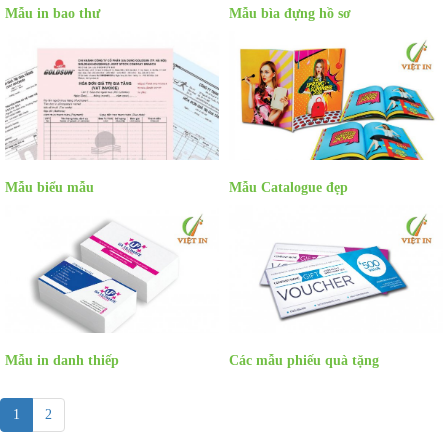
Mẫu in bao thư
Mẫu bìa đựng hồ sơ
Mẫu biểu mẫu
Mẫu Catalogue đẹp
Mẫu in danh thiếp
Các mẫu phiếu quà tặng
1
2