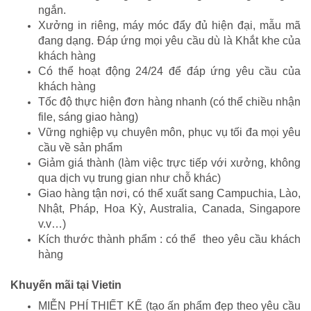
ngắn.
Xưởng in riêng, máy móc đẩy đủ hiện đại, mẫu mã
đang dạng. Đáp ứng mọi yêu cầu dù là Khắt khe của
khách hàng
Có thể hoạt động 24/24 để đáp ứng yêu cầu của
khách hàng
Tốc độ thực hiện đơn hàng nhanh (có thể chiều nhận
file, sáng giao hàng)
Vững nghiệp vụ chuyên môn, phục vụ tối đa mọi yêu
cầu về sản phẩm
Giảm giá thành (làm việc trực tiếp với xưởng, không
qua dịch vụ trung gian như chỗ khác)
Giao hàng tận nơi, có thể xuất sang Campuchia, Lào,
Nhật, Pháp, Hoa Kỳ, Australia, Canada, Singapore
v.v…)
Kích thước thành phẩm : có thể theo yêu cầu khách
hàng
Khuyến mãi tại Vietin
MIỄN PHÍ THIẾT KẾ (tạo ấn phẩm đẹp theo yêu cầu