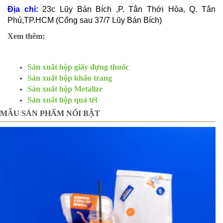
Địa chỉ:
23c Lũy Bán Bích ,P. Tân Thới Hòa, Q. Tân
Phú,TP.HCM (Cổng sau 37/7 Lũy Bán Bích)
Xem thêm:
Sản xuất hộp giấy đựng thuốc
Sản xuất hộp khẩu trang
Sản xuất hộp Metalize
Sản xuất hộp quà tết
MẪU SẢN PHẨM NỔI BẬT