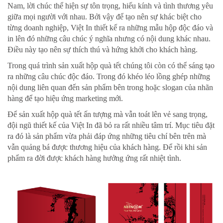
Nam, lời chúc thể hiện sự tôn trọng, hiếu kính và tình thương yêu
giữa mọi người với nhau. Bởi vậy để tạo nên sự khác biệt cho
từng doanh nghiệp, Việt In thiết kế ra những mẫu hộp độc đáo và
in lên đó những câu chúc ý nghĩa nhưng có nội dung khác nhau.
Điều này tạo nên sự thích thú và hứng khởi cho khách hàng.
Trong quá trình sản xuất hộp quà tết chúng tôi còn có thể sáng tạo
ra những câu chúc độc đáo. Trong đó khéo léo lồng ghép những
nội dung liên quan đến sản phẩm bên trong hoặc slogan của nhãn
hàng để tạo hiệu ứng marketing mới.
Để sản xuất hộp quà tết ấn tượng mà vẫn toát lên vẻ sang trọng,
đội ngũ thiết kế của Việt In đã bỏ ra rất nhiều tâm trí. Mục tiêu đặt
ra đó là sản phẩm vừa phải đáp ứng những tiêu chí bên trên mà
vẫn quảng bá được thương hiệu của khách hàng. Để rồi khi sản
phẩm ra đời được khách hàng hưởng ứng rất nhiệt tình.