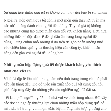
Sử dụng hộp đựng quà tết sẽ không cần thay đổi bao bì sản phẩm
Ngoài ra, hộp đựng quà tết còn là một món quà thay lời tri ân mà
các nhãn hàng dành cho người tiêu dùng. Tuy có giá trị không
cao những cũng tạo được thiện cảm đối với khách hàng. Hơn nữa
những thiết kế độc đáo sẽ để lại dấu ấn trong lòng người tiêu
dùng. Cũng chính nhờ những lí do trên đã góp phần không nhỏ
vào chiến lược quảng bá thương hiệu của công ty, khiến nhãn
hàng đến gần với người tiêu dùng hơn.
Những mẫu hộp đựng quà tết được khách hàng yêu thích
nhất của Việt In
Vì tết là dịp lễ lớn nhất trong năm nên tính trang trọng của nó phải
xếp lên hàng đầu. Do đó việc sản xuất hộp quà tết cũng đòi hỏi
phải đáp ứng đầy đủ những yêu cầu nghiêm ngặt đã đặt ra.
Tết là dịp để người người nhà nhà vui vẻ chúc tụng nhau. Bởi vậy
các doanh nghiệp thường lựa chọn những mẫu hộp đựng quà có
màu sắc trẻ trung, vui nhộn. Đặc biệt những màu tượng trưng cho