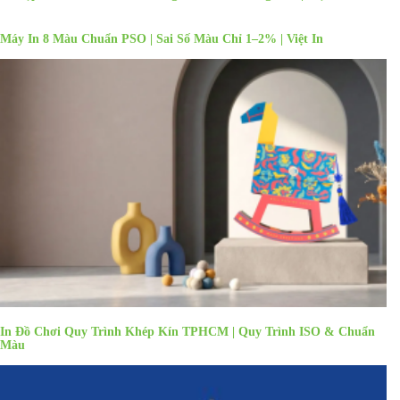
Máy In 8 Màu Chuẩn PSO | Sai Số Màu Chỉ 1–2% | Việt In
In Đồ Chơi Quy Trình Khép Kín TPHCM | Quy Trình ISO & Chuẩn
Màu