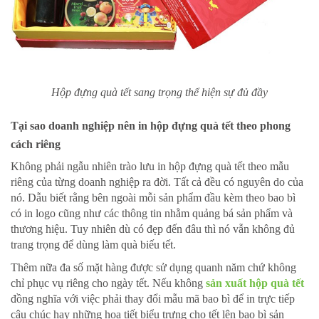
Hộp đựng quà tết sang trọng thể hiện sự đủ đầy
Tại sao doanh nghiệp nên in hộp đựng quà tết theo phong
cách riêng
Không phải ngẫu nhiên trào lưu in hộp đựng quà tết theo mẫu
riêng của từng doanh nghiệp ra đời. Tất cả đều có nguyên do của
nó. Dẫu biết rằng bên ngoài mỗi sản phẩm đầu kèm theo bao bì
có in logo cũng như các thông tin nhằm quảng bá sản phẩm và
thương hiệu. Tuy nhiên dù có đẹp đến đâu thì nó vẫn không đủ
trang trọng để dùng làm quà biếu tết.
Thêm nữa đa số mặt hàng được sử dụng quanh năm chứ không
chỉ phục vụ riêng cho ngày tết. Nếu không
sản xuất hộp quà tết
đồng nghĩa với việc phải thay đổi mẫu mã bao bì để in trực tiếp
câu chúc hay những họa tiết biểu trưng cho tết lên bao bì sản