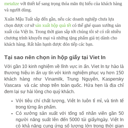
metalize
với thiết kế sang trọng thỏa mãn thị hiếu của khách hàng
và người dùng.
Xuân Mậu Tuất sắp đến gần, nếu các doanh nghiệp chưa lựa
chọn được cơ sở
sản xuất hộp quà tết
có thể ghé quan xưởng sản
xuất của Việt In. Trong thời gian sắp tới chúng tôi sẽ có rất nhiều
chương trình khuyến mại và những tặng phẩm giá trị dành cho
khách hàng. Rất hân hạnh được đón tiếp các bạn.
Tại sao nên chọn in hộp giấy tại Viet In
Với gần 10 kinh nghiệm về lĩnh vực in ấn. Viet In tự hào là
thương hiệu in ấn uy tín với kinh nghiệm phục vụ hơn 150
khách hàng như Vinamilk, Trung Nguyên, Kaspersky
Vascara và các shop trên toàn quốc. Hứa hẹn là địa chỉ
đem lại sự hài lòng cho quý khách.
Với tiêu chí chất lượng, Viêt In luôn tỉ mỉ, và tinh tế
trong từng ấn phẩm.
Có xưởng sản xuất với tổng số nhân viên gần 50
người năng suất lên đến 5000 túi giấy/ngày. Việt In
có khả năng cung ứng số lượng lớn trong thời gian