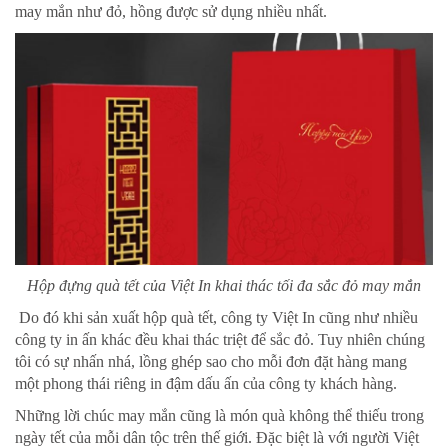
may mắn như đỏ, hồng được sử dụng nhiều nhất.
Hộp đựng quà tết của Việt In khai thác tối đa sắc đỏ may mắn
Do đó khi sản xuất hộp quà tết, công ty Việt In cũng như nhiều
công ty in ấn khác đều khai thác triệt để sắc đỏ. Tuy nhiên chúng
tôi có sự nhấn nhá, lồng ghép sao cho mỗi đơn đặt hàng mang
một phong thái riêng in đậm dấu ấn của công ty khách hàng.
Những lời chúc may mắn cũng là món quà không thể thiếu trong
ngày tết của mỗi dân tộc trên thế giới. Đặc biệt là với người Việt