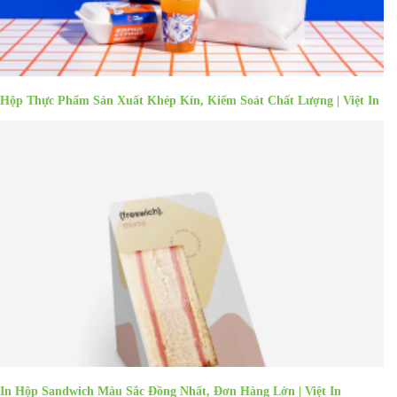
Hộp Thực Phẩm Sản Xuất Khép Kín, Kiểm Soát Chất Lượng | Việt In
In Hộp Sandwich Màu Sắc Đồng Nhất, Đơn Hàng Lớn | Việt In